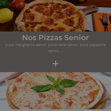
Nos Pizzas Senior
pizza margharita senior, pizza reine senior, pizza paysanne
senior, ...
+