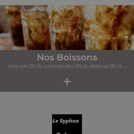
Nos Boissons
coca cola (33 cl), coca-cola zéro (33 cl), seven up (33 cl), ...
+