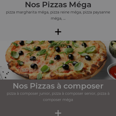
Nos Pizzas Méga
pizza margharita méga, pizza reine méga, pizza paysanne
méga, ...
+
Nos Pizzas à composer
pizza à composer junior, pizza à composer senior, pizza à
composer méga
+