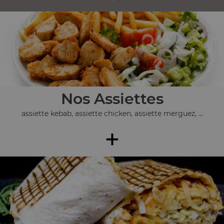
Nos Assiettes
assiette kebab, assiette chicken, assiette merguez, ...
+