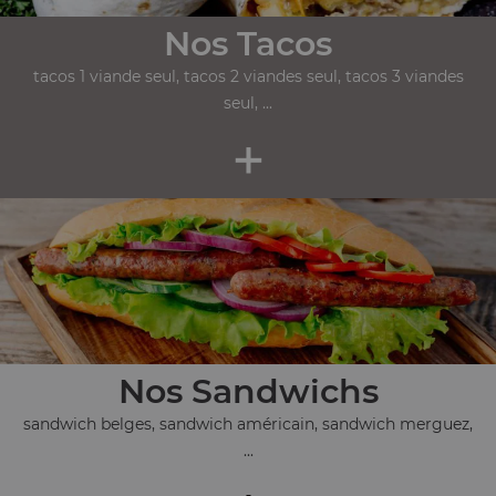
Nos Tacos
tacos 1 viande seul, tacos 2 viandes seul, tacos 3 viandes
seul, ...
+
Nos Sandwichs
sandwich belges, sandwich américain, sandwich merguez,
...