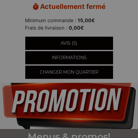
Actuellement fermé
Minimum commande :
15,00€
Frais de livraison :
0,00€
AVIS (5)
INFORMATIONS
CHANGER MON QUARTIER
Menus & promos!