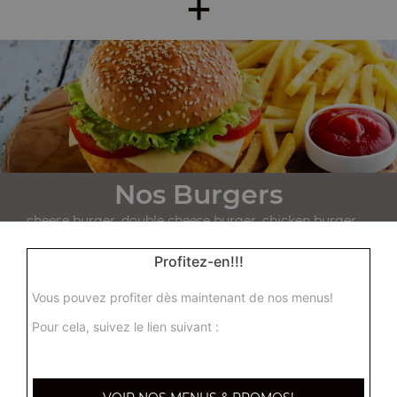
+
Nos Burgers
cheese burger, double cheese burger, chicken burger, ...
+
Profitez-en!!!
Vous pouvez profiter dès maintenant de nos menus!
Pour cela, suivez le lien suivant :