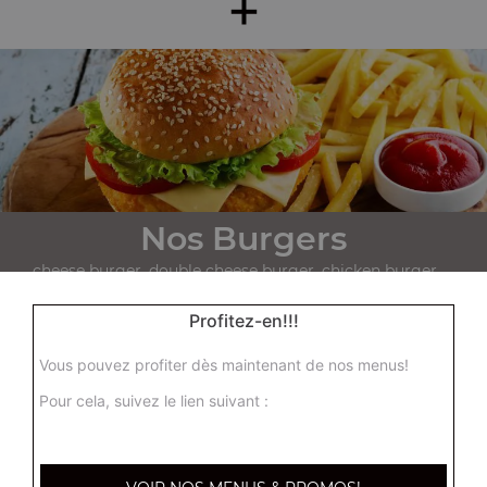
+
Nos Burgers
cheese burger, double cheese burger, chicken burger, ...
+
Profitez-en!!!
Vous pouvez profiter dès maintenant de nos menus!
Pour cela, suivez le lien suivant :