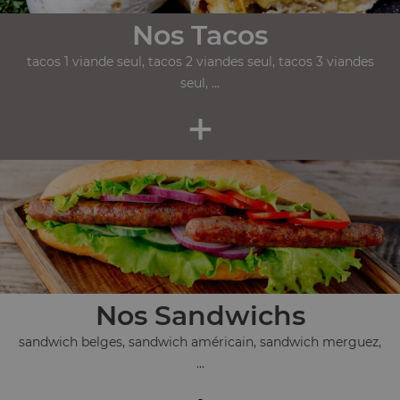
Nos Tacos
tacos 1 viande seul, tacos 2 viandes seul, tacos 3 viandes
seul, ...
+
Nos Sandwichs
sandwich belges, sandwich américain, sandwich merguez,
...