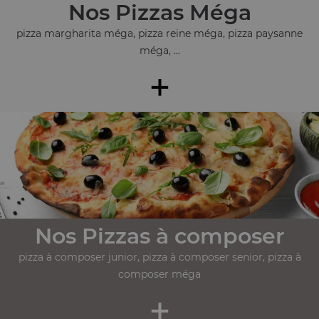
Nos Pizzas Méga
pizza margharita méga, pizza reine méga, pizza paysanne
méga, ...
+
Nos Pizzas à composer
pizza à composer junior, pizza à composer senior, pizza à
composer méga
+