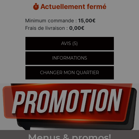
Actuellement fermé
Minimum commande :
15,00€
Frais de livraison :
0,00€
AVIS (5)
INFORMATIONS
CHANGER MON QUARTIER
Menus & promos!