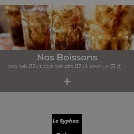
Nos Boissons
coca cola (33 cl), coca-cola zéro (33 cl), seven up (33 cl), ...
+