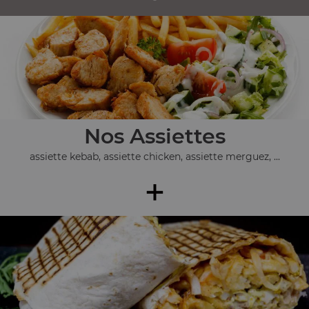
Nos Assiettes
assiette kebab, assiette chicken, assiette merguez, ...
+