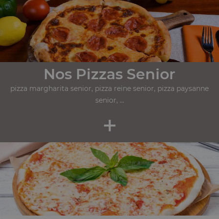
Nos Pizzas Senior
pizza margharita senior, pizza reine senior, pizza paysanne
senior, ...
+