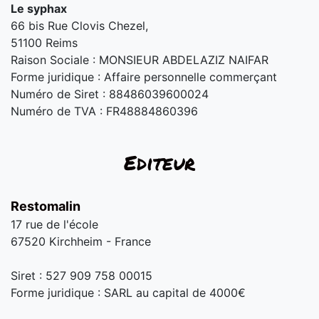
Le syphax
66 bis Rue Clovis Chezel,
51100 Reims
Raison Sociale : MONSIEUR ABDELAZIZ NAIFAR
Forme juridique : Affaire personnelle commerçant
Numéro de Siret : 88486039600024
Numéro de TVA : FR48884860396
Editeur
Restomalin
17 rue de l'école
67520 Kirchheim - France
Siret : 527 909 758 00015
Forme juridique : SARL au capital de 4000€