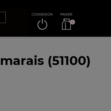
CONNEXION
PANIER
0
marais (51100)