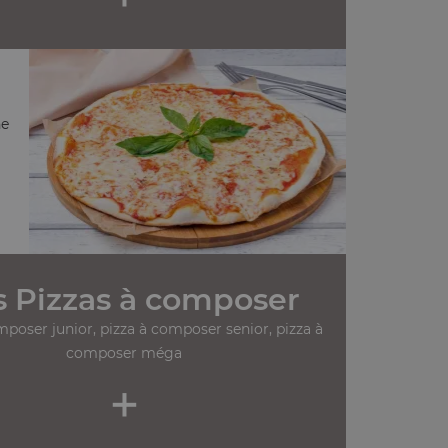
ne
 Pizzas à composer
mposer junior, pizza à composer senior, pizza à
composer méga
+