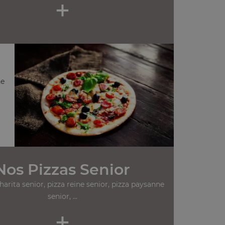
+
ne
Nos Pizzas Senior
arita senior, pizza reine senior, pizza paysanne
senior, ...
+