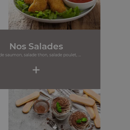
Nos Salades
de saumon, salade thon, salade poulet, ...
+