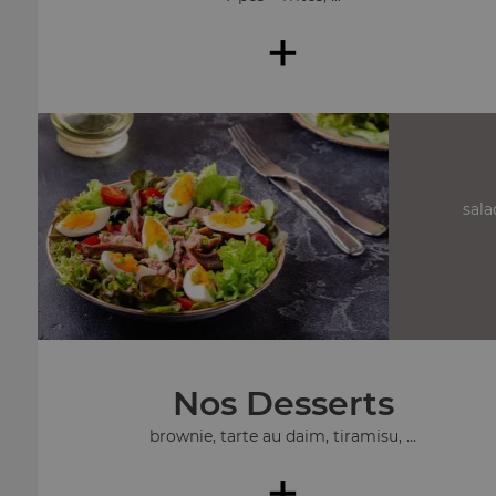
+
sala
Nos Desserts
brownie, tarte au daim, tiramisu, ...
+