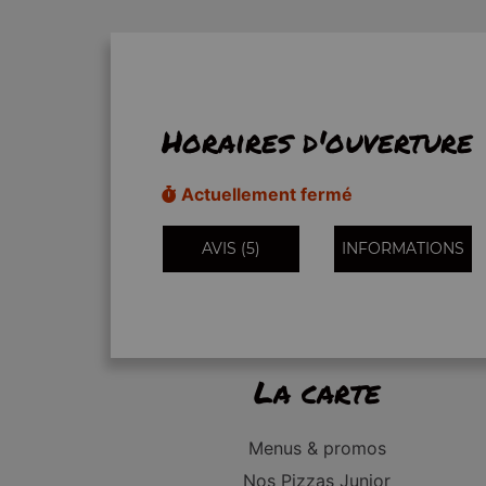
Horaires d'ouverture
Actuellement fermé
AVIS (5)
INFORMATIONS
La carte
Menus & promos
Nos Pizzas Junior