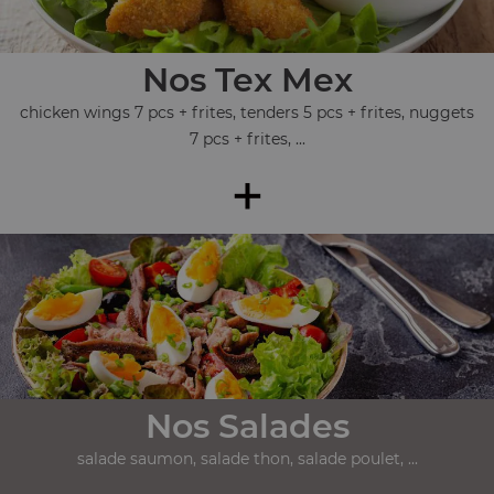
Nos Tex Mex
chicken wings 7 pcs + frites, tenders 5 pcs + frites, nuggets
7 pcs + frites, ...
+
Nos Salades
salade saumon, salade thon, salade poulet, ...