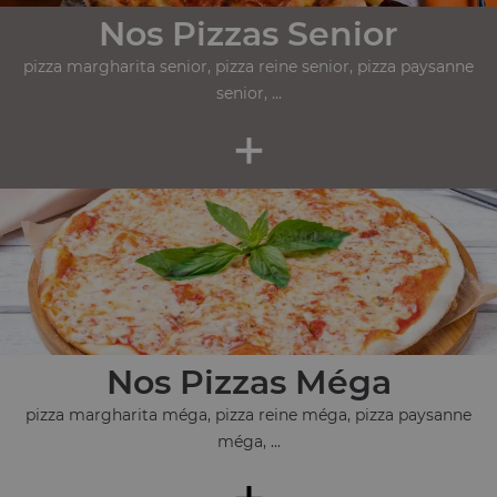
Nos Pizzas Senior
pizza margharita senior, pizza reine senior, pizza paysanne
senior, ...
+
Nos Pizzas Méga
pizza margharita méga, pizza reine méga, pizza paysanne
méga, ...
+