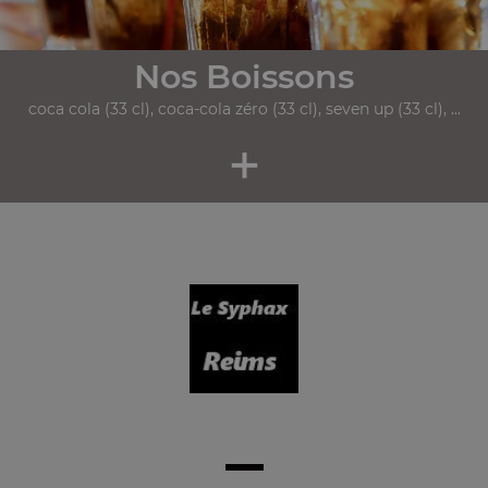
Nos Boissons
coca cola (33 cl), coca-cola zéro (33 cl), seven up (33 cl), ...
+