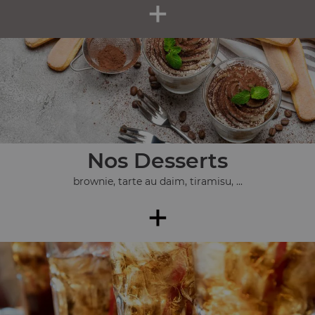
+
Nos Desserts
brownie, tarte au daim, tiramisu, ...
+