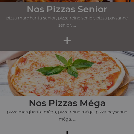
Nos Pizzas Senior
pizza margharita senior, pizza reine senior, pizza paysanne
senior, ...
+
Nos Pizzas Méga
pizza margharita méga, pizza reine méga, pizza paysanne
méga, ...
+