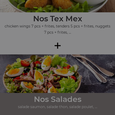
Nos Tex Mex
chicken wings 7 pcs + frites, tenders 5 pcs + frites, nuggets
7 pcs + frites, ...
+
Nos Salades
salade saumon, salade thon, salade poulet, ...