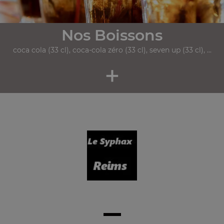
Nos Boissons
coca cola (33 cl), coca-cola zéro (33 cl), seven up (33 cl), ...
+