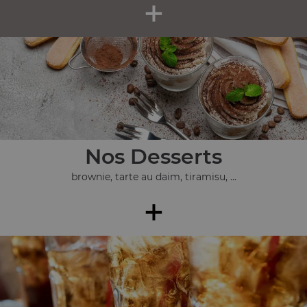
+
Nos Desserts
brownie, tarte au daim, tiramisu, ...
+