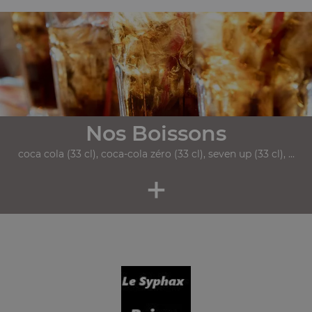
Nos Boissons
coca cola (33 cl), coca-cola zéro (33 cl), seven up (33 cl), ...
+