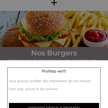
+
Nos Burgers
cheese burger, double cheese burger, chicken burger, ...
+
Profitez-en!!!
Vous pouvez profiter dès maintenant de nos menus!
Pour cela, suivez le lien suivant :