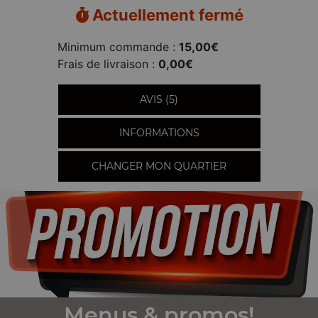
Actuellement fermé
Minimum commande :
15,00€
Frais de livraison :
0,00€
AVIS (5)
INFORMATIONS
CHANGER MON QUARTIER
Menus & promos!