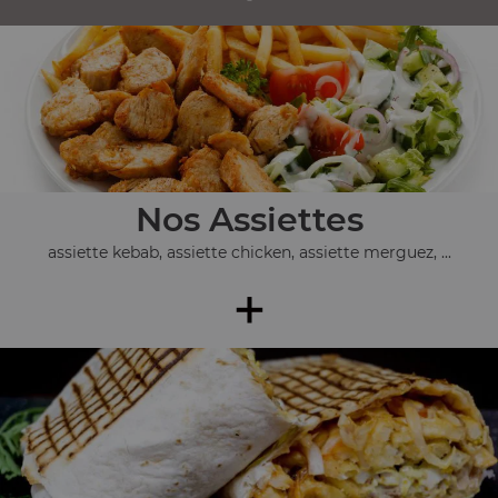
Nos Assiettes
assiette kebab, assiette chicken, assiette merguez, ...
+