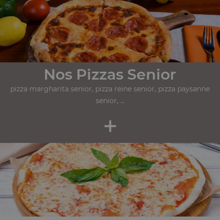
Nos Pizzas Senior
pizza margharita senior, pizza reine senior, pizza paysanne
senior, ...
+