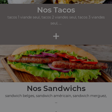
Nos Tacos
tacos 1 viande seul, tacos 2 viandes seul, tacos 3 viandes
seul, ...
+
Nos Sandwichs
sandwich belges, sandwich américain, sandwich merguez,
...