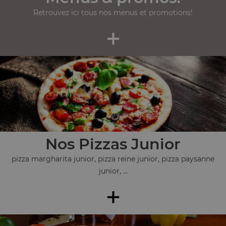
Retrouvez ici tous nos menus et promotions!
+
Nos Pizzas Junior
pizza margharita junior, pizza reine junior, pizza paysanne
junior, ...
+