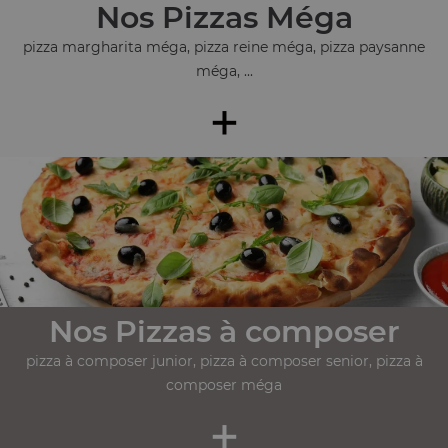
Nos Pizzas Méga
pizza margharita méga, pizza reine méga, pizza paysanne
méga, ...
+
Nos Pizzas à composer
pizza à composer junior, pizza à composer senior, pizza à
composer méga
+