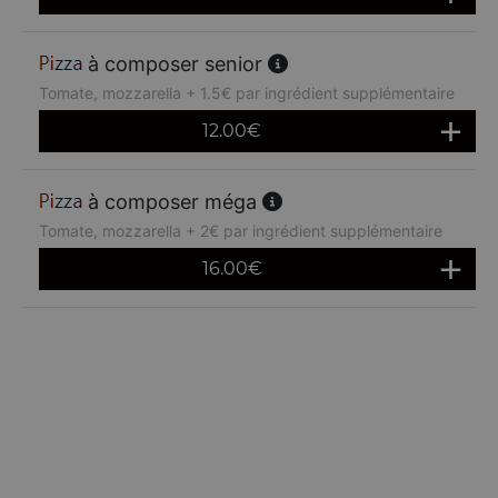
à composer senior
Tomate, mozzarella + 1.5€ par ingrédient supplémentaire
12.00
€
à composer méga
Tomate, mozzarella + 2€ par ingrédient supplémentaire
16.00
€