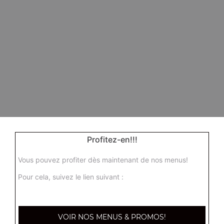
Profitez-en!!!
Vous pouvez profiter dès maintenant de nos menus!
Pour cela, suivez le lien suivant :
VOIR NOS MENUS & PROMOS!