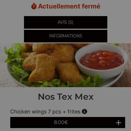
Actuellement fermé
AVIS (5)
INFORMATIONS
Nos Tex Mex
Chicken wings 7 pcs + frites
8.00
€