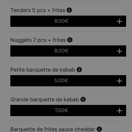
Tenders 5 pcs + frites
8.00
€
Nuggets 7 pcs + frites
8.00
€
Petite barquette de kebab
5.00
€
Grande barquette de kebab
7.00
€
Barquette de frites sauce cheddar