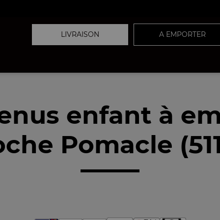
LIVRAISON
A EMPORTER
enus enfant à em
oche Pomacle (511