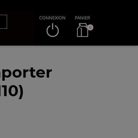
CONNEXION
PANIER
0
porter
10)