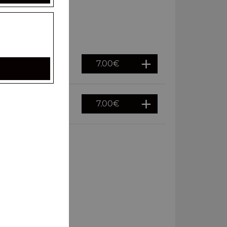
7.00
€
7.00
€