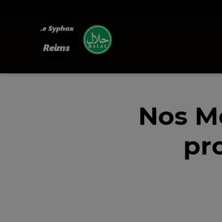
Nos M
pr