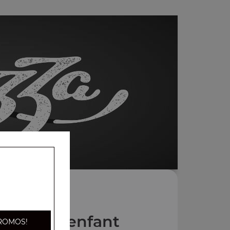
s Menus enfant
ROMOS!