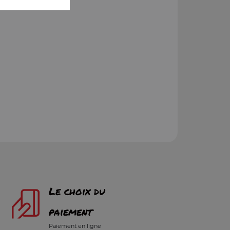
Le choix du
paiement
Paiement en ligne