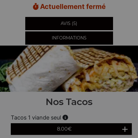
Actuellement fermé
AVIS (5)
INFORMATIONS
Nos Tacos
Tacos 1 viande seul
8.00
€