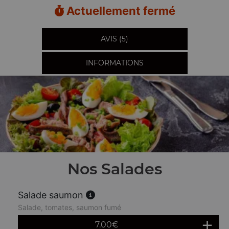
Actuellement fermé
AVIS (5)
INFORMATIONS
Nos Salades
Salade saumon
Salade, tomates, saumon fumé
7.00
€