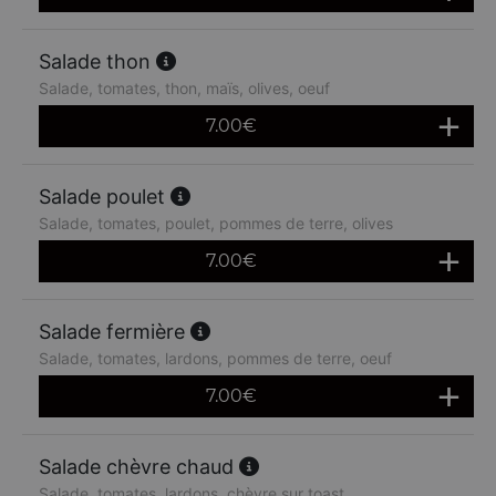
Salade thon
Salade, tomates, thon, maïs, olives, oeuf
7.00
€
Salade poulet
Salade, tomates, poulet, pommes de terre, olives
7.00
€
Salade fermière
Salade, tomates, lardons, pommes de terre, oeuf
7.00
€
Salade chèvre chaud
Salade, tomates, lardons, chèvre sur toast