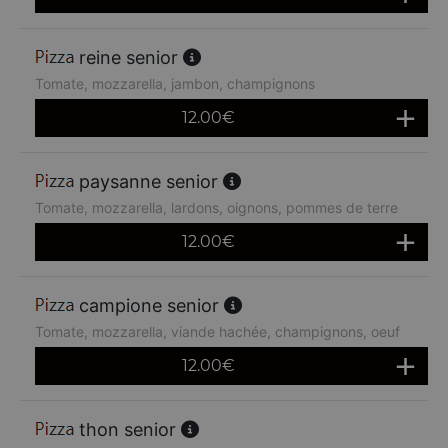
reine senior
Tomate, mozzarella, jambon, champignons
12.00
€
paysanne senior
Tomate, mozzarella, lardons, oignons, pommes de terre
12.00
€
campione senior
Tomate, mozzarella, viande hachée, champignons, oeuf
12.00
€
thon senior