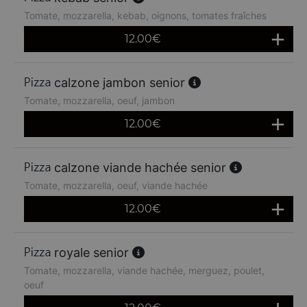
Tomate, mozzarella, kebab, oignons, tomates fraîches
12.00
€
calzone jambon senior
Tomate, mozzarella, oeuf, jambon
12.00
€
calzone viande hachée senior
Tomate, mozzarella, oeuf, viande hachée
12.00
€
royale senior
Tomate, mozzarella, viande hachée, merguez, poulet,
oeuf