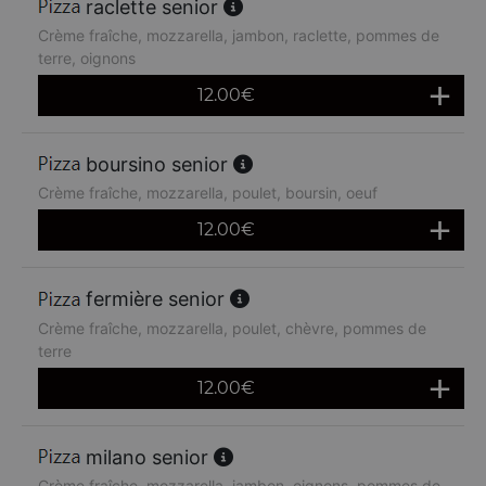
raclette senior
Crème fraîche, mozzarella, jambon, raclette, pommes de
terre, oignons
12.00
€
boursino senior
Crème fraîche, mozzarella, poulet, boursin, oeuf
12.00
€
fermière senior
Crème fraîche, mozzarella, poulet, chèvre, pommes de
terre
12.00
€
milano senior
Crème fraîche, mozzarella, jambon, oignons, pommes de