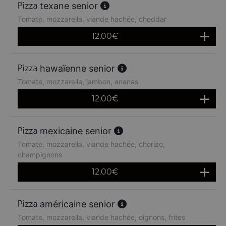
texane senior
Tomate, mozzarella, viande hachée, cheddar
12.00
€
hawaïenne senior
Tomate, mozzarella, jambon, ananas
12.00
€
mexicaine senior
Tomate, mozzarella, viande hachée, chorizo,
champignons
12.00
€
américaine senior
Tomate, mozzarella, viande hachée, oignons, frites