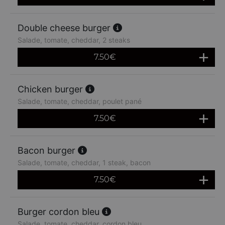
Double cheese burger
Salade, tomate, cheddar, 2 steaks
7.50
€
Chicken burger
Salade, tomate, cheddar, poulet pané
7.50
€
Bacon burger
Salade, tomate, cheddar, 1 steak, bacon
7.50
€
Burger cordon bleu
Salade, tomate, cheddar, cordon bleu