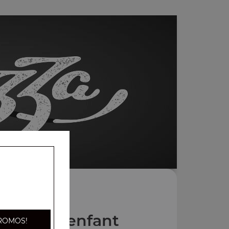
s Menus enfant
ROMOS!