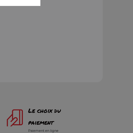
Le choix du
paiement
Paiement en ligne