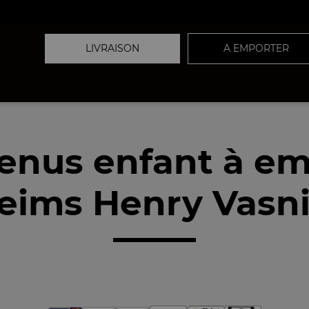
LIVRAISON
A EMPORTER
enus enfant à em
eims Henry Vasnie