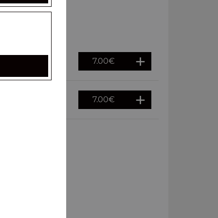
7.00
€
7.00
€