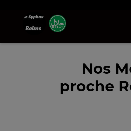
Nos M
proche R